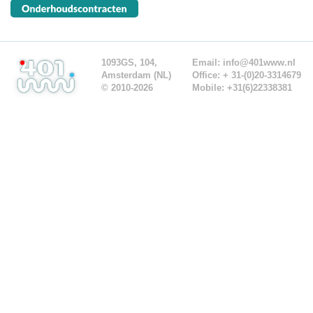
1093GS, 104,
Email:
info@401www.nl
Amsterdam (NL)
Office: + 31-(0)20-3314679
© 2010-2026
Mobile: +31(6)22338381